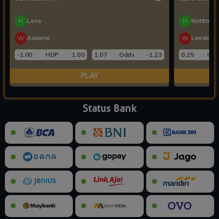
5D SCORPIO
3D TAURUS
3D LEO
3D SAGITARIUS
06-08-2026
07-08-2026
06-08-2026
06-08-2026
H
Lens
H
Nottingh
62123
064
798
440
W
Auxerre
W
Leeds Un
5D SAGITARIUS
5D GEMINI
5D VIRGO
3D GEMINI
06-08-2026
07-08-2026
06-08-2026
07-08-2026
-1.00
HDP
1.00
1.07
Odds
-1.23
0.25
HD
83412
29359
59194
895
PLAY
3D CAPRICORN
5D TAURUS
5D LEO
3D SCORPIO
06-08-2026
07-08-2026
06-08-2026
06-08-2026
869
75948
67244
809
Status Bank
3D CANCER
5D ARIES
5D LIBRA
5D CAPRICORN
06-08-2026
07-08-2026
06-08-2026
06-08-2026
973
23502
49574
63932
4D ARIZONA
4D Amazon
4D CAPRICORN
4D GEMINI
Lotto
06-08-2026
07-08-2026
06-08-2026
07-08-2026
8308
3640
1603
9927
4D LEO
4D VIRGO
4D ARIES
4D CANCER
06-08-2026
06-08-2026
07-08-2026
06-08-2026
4264
9729
2328
9456
4D SCORPIO
4D SAGITARIUS
4D TAURUS
4D LIBRA