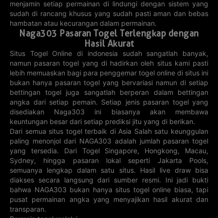
menjamin setiap permainan di lindungi dengan sistem yang
4318
1232
956
7486
sudah di rancang khusus yang sudah pasti aman dan bebas
hambatan atau kecurangan dalam permainan.
4D DOMINICA
3D IDAHO
3D KANSAS
5D LOUISIANA
Naga303 Pasaran Togel Terlengkap dengan
07-08-2026
07-08-2026
07-08-2026
07-08-2026
2680
270
259
35250
Hasil Akurat
Situs Togel Online di indonesia sudah sangatlah banyak,
3D LOUISIANA
3D MARYLAND
5D MARYLAND
5D
namun pasaran togel yang di hadirkan oleh situs kami pasti
PENNSYLVANIA
07-08-2026
lebih memuaskan bagi para penggemar togel online di situs ini
07-08-2026
07-08-2026
07-08-2026
90596
658
633
73927
bukan hanya pasaran togel yang bervariasi namun di setiap
bettingan togel juga sangatlah berperan dalam bettingan
5D
5D CAMBODIA
3D
3D GEORGIA
WASHINGTON
CONNECTICUT
angka dari setiap pemain. Setiap jenis pasaran togel yang
DC
disediakan Naga303 ini biasanya akan membawa
07-08-2026
07-08-2026
07-08-2026
07-08-2026
90272
38691
223
559
keuntungan besar dari setiap prediksi jitu yang di berikan.
Dari semua situs togel terbaik di Asia Salah satu keunggulan
3D INDIANA
3D IOWA
3D NEBRASKA
3D NEW
paling menonjol dari NAGA303 adalah jumlah pasaran togel
JERSEY
yang tersedia. Dari Togel Singapore, Hongkong, Macau,
07-08-2026
07-08-2026
07-08-2026
07-08-2026
261
660
983
638
Sydney, hingga pasaran lokal seperti Jakarta Pools,
semuanya lengkap dalam satu situs. Hasil live draw bisa
3D VIETLOTT
3D WESTERN
3D POLLA
3D ILLINOIS
MAX
CAN
CHILIE
diakses secara langsung dari sumber resmi. Ini jadi bukti
05-08-2026
07-08-2026
07-08-2026
bahwa NAGA303 bukan hanya situs togel online biasa, tapi
07-08-2026
302
744
179
134
pusat permainan angka yang menyajikan hasil akurat dan
transparan.
3D ONTARIO
3D QUEBEC
3D AU
3D DELAWARE
LOTTERYWEST